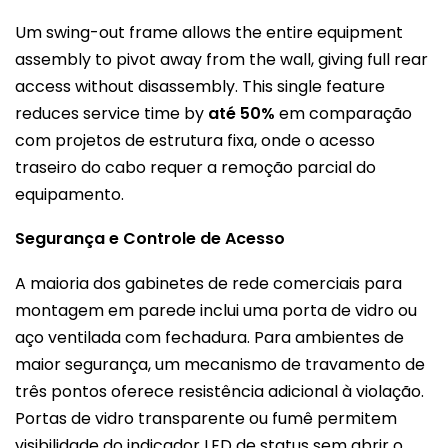
Um swing-out frame allows the entire equipment
assembly to pivot away from the wall, giving full rear
access without disassembly. This single feature
reduces service time by
até 50%
em comparação
com projetos de estrutura fixa, onde o acesso
traseiro do cabo requer a remoção parcial do
equipamento.
Segurança e Controle de Acesso
A maioria dos gabinetes de rede comerciais para
montagem em parede inclui uma porta de vidro ou
aço ventilada com fechadura. Para ambientes de
maior segurança, um mecanismo de travamento de
três pontos oferece resistência adicional à violação.
Portas de vidro transparente ou fumê permitem
visibilidade do indicador LED de status sem abrir o