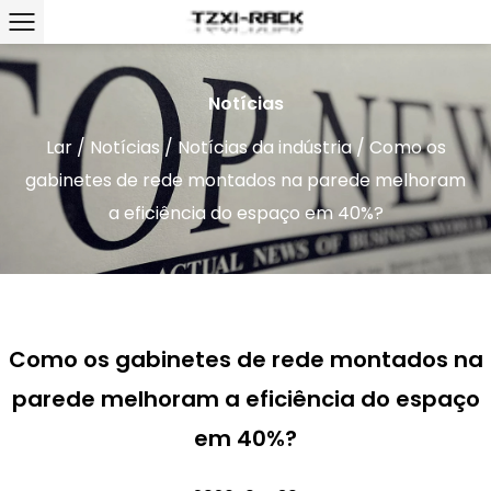
Notícias
Lar
/
Notícias
/
Notícias da indústria
/
Como os
gabinetes de rede montados na parede melhoram
a eficiência do espaço em 40%?
Como os gabinetes de rede montados na
parede melhoram a eficiência do espaço
em 40%?