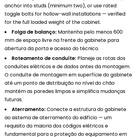
anchor into studs (minimum two), or use rated
toggle bolts for hollow-wall installations — verified
for the full loaded weight of the cabinet.
Folga de balanço:
Mantenha pelo menos 600
mm de espaço livre na frente do gabinete para
abertura da porta e acesso do técnico.
Roteamento de conduíte:
Planeje as rotas dos
conduítes elétricos e de dados antes da montagem.
O conduíte de montagem em superfície do gabinete
até um ponto de distribuição no nível do chão
mantém as paredes limpas e simplifica mudanças
futuras.
Aterramento:
Conecte a estrutura do gabinete
ao sistema de aterramento do edifício — um
requisito da maioria dos códigos elétricos e
fundamental para a proteção do equipamento em