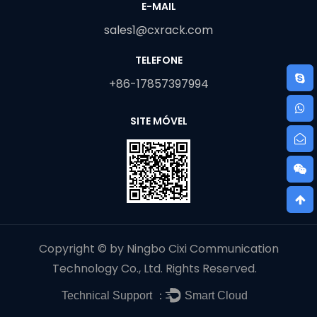
E-MAIL
sales1@cxrack.com
TELEFONE
+86-17857397994
SITE MÓVEL
Copyright © by Ningbo Cixi Communication
Technology Co., Ltd. Rights Reserved.
Technical Support ：
Smart Cloud