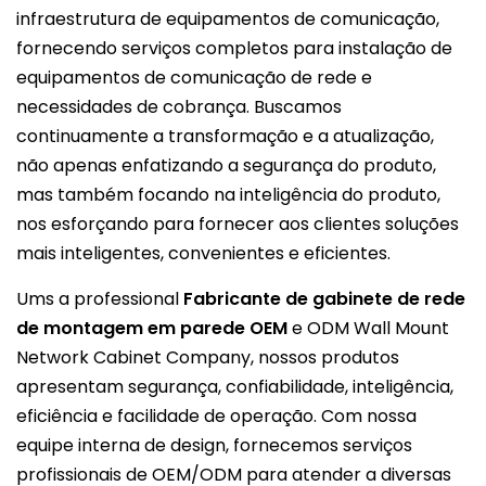
infraestrutura de equipamentos de comunicação,
fornecendo serviços completos para instalação de
equipamentos de comunicação de rede e
necessidades de cobrança. Buscamos
continuamente a transformação e a atualização,
não apenas enfatizando a segurança do produto,
mas também focando na inteligência do produto,
nos esforçando para fornecer aos clientes soluções
mais inteligentes, convenientes e eficientes.
Ums a professional
Fabricante de gabinete de rede
de montagem em parede OEM
e ODM Wall Mount
Network Cabinet Company, nossos produtos
apresentam segurança, confiabilidade, inteligência,
eficiência e facilidade de operação. Com nossa
equipe interna de design, fornecemos serviços
profissionais de OEM/ODM para atender a diversas